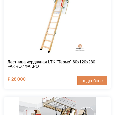
Лестница чердачная LTK "Термо" 60х120х280
FAKRO / ФАКРО
₽
28 000
подробнее