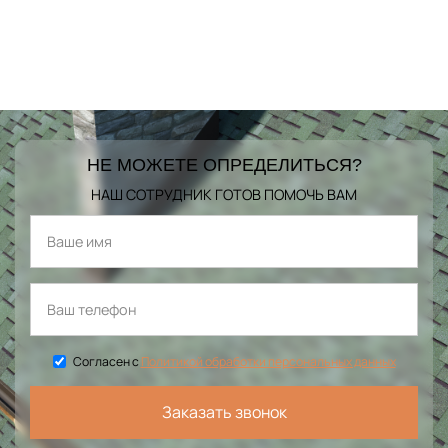
НЕ МОЖЕТЕ ОПРЕДЕЛИТЬСЯ?
НАШ СОТРУДНИК ГОТОВ ПОМОЧЬ ВАМ
Согласен с
Политикой обработки персональных данных
Заказать звонок