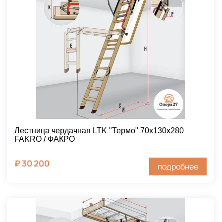
Лестница чердачная LTK "Термо" 70х130х280
FAKRO / ФАКРО
₽
30 200
подробнее