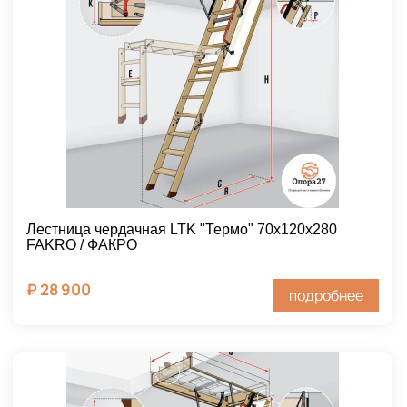
Лестница чердачная LTK "Термо" 70х120х280
FAKRO / ФАКРО
₽
28 900
подробнее