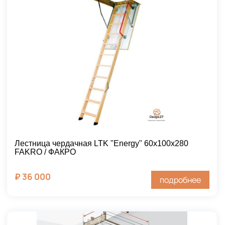
Лестница чердачная LTK "Energy" 60х100х280
FAKRO / ФАКРО
₽
36 000
подробнее