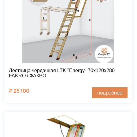
Лестница чердачная LTK "Energy" 70х120х280
FAKRO / ФАКРО
₽
25 100
подробнее