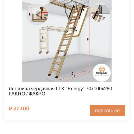
Лестница чердачная LTK "Energy" 70х100х280
FAKRO / ФАКРО
₽
37 300
подробнее