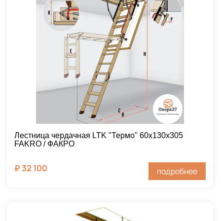
Лестница чердачная LTK "Термо" 60х130х305
FAKRO / ФАКРО
₽
32 100
подробнее