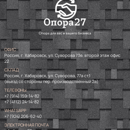
ОФИС
Россия, г. Хабаровск, ул. Суворова 73е, второй этаж офис
22
СКЛАД
Россия, г. Хабаровск, ул. Суворова, 77а ст.1
(въезд со стороны пер. производственный 2а)
ТЕЛЕФОНЫ
+7 (914) 159-14-82
+7 (4112) 24-14-82
WHATSAPP
+7 (924) 206-62-40
ЭЛЕКТРОННАЯ ПОЧТА