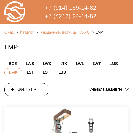
+7 (914) 159-14-82
+7 (4212) 24-14-82
О нас
Каталог
Чердачные Лестницы ФАКРО
LMP
LMP
ВСЕ
LWS
LWK
LTK
LWL
LWT
LMS
LST
LSF
LSS
LMP
ФИЛЬТР
Сначала дешевле