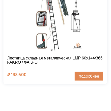
Лестница складная металлическая LMP 60х144/366
FAKRO / ФАКРО
₽
138 600
подробнее