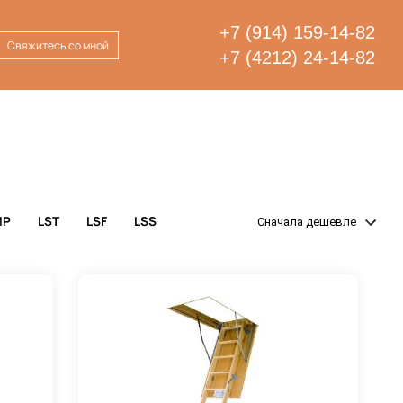
+7 (914) 159-14-82
Свяжитесь со мной
+7 (4212) 24-14-82
MP
LST
LSF
LSS
Сначала дешевле