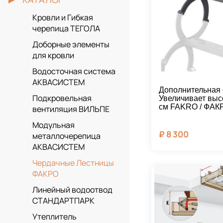
Кровли и Гибкая
черепица ТЕГОЛА
Доборные элементы
для кровли
Водосточная система
АКВАСИСТЕМ
Дополнительная 
Подкровельная
Увеличивает выс
см FAKRO / ФАК
вентиляция ВИЛЬПЕ
Модульная
₽
8 300
металлочерепица
АКВАСИСТЕМ
Чердачные Лестницы
ФАКРО
Линейный водоотвод
СТАНДАРТПАРК
Утеплитель