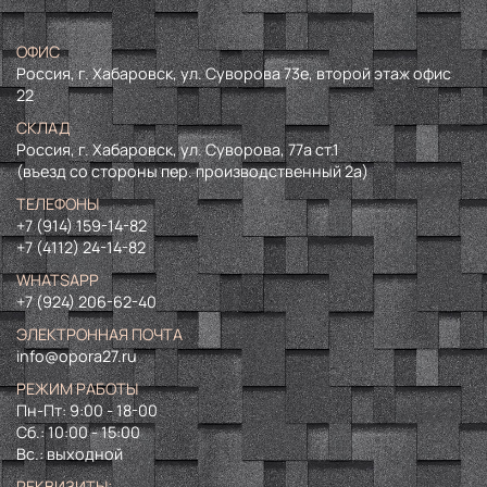
ОФИС
Россия, г. Хабаровск, ул. Суворова 73е, второй этаж офис
22
СКЛАД
Россия, г. Хабаровск, ул. Суворова, 77а ст.1
(въезд со стороны пер. производственный 2а)
ТЕЛЕФОНЫ
+7 (914) 159-14-82
+7 (4112) 24-14-82
WHATSAPP
+7 (924) 206-62-40
ЭЛЕКТРОННАЯ ПОЧТА
info@opora27.ru
РЕЖИМ РАБОТЫ
Пн-Пт: 9:00 - 18-00
Сб.: 10:00 - 15:00
Вс.: выходной
РЕКВИЗИТЫ: