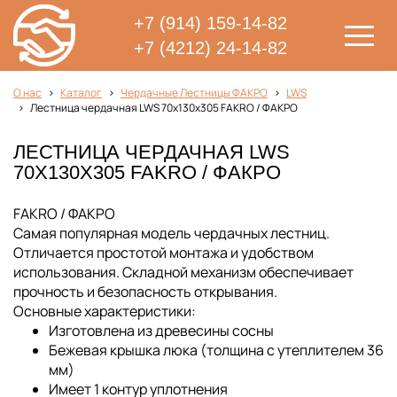
+7 (914) 159-14-82
+7 (4212) 24-14-82
О нас
Каталог
Чердачные Лестницы ФАКРО
LWS
Лестница чердачная LWS 70х130х305 FAKRO / ФАКРО
ЛЕСТНИЦА ЧЕРДАЧНАЯ LWS
70Х130Х305 FAKRO / ФАКРО
FAKRO / ФАКРО
Самая популярная модель чердачных лестниц.
Отличается простотой монтажа и удобством
использования. Складной механизм обеспечивает
прочность и безопасность открывания.
Основные характеристики:
Изготовлена из древесины сосны
Бежевая крышка люка (толщина с утеплителем 36
мм)
Имеет 1 контур уплотнения