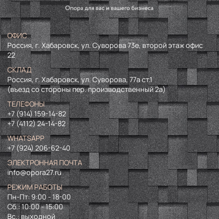
ОФИС
Россия, г. Хабаровск, ул. Суворова 73е, второй этаж офис
22
СКЛАД
Россия, г. Хабаровск, ул. Суворова, 77а ст.1
(въезд со стороны пер. производственный 2а)
ТЕЛЕФОНЫ
+7 (914) 159-14-82
+7 (4112) 24-14-82
WHATSAPP
+7 (924) 206-62-40
ЭЛЕКТРОННАЯ ПОЧТА
info@opora27.ru
РЕЖИМ РАБОТЫ
Пн-Пт: 9:00 - 18-00
Сб.: 10:00 - 15:00
Вс.: выходной