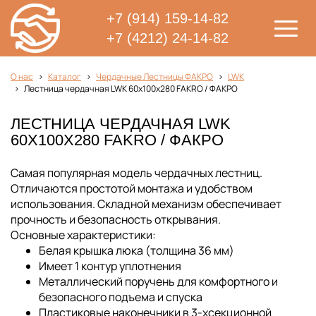
+7 (914) 159-14-82
+7 (4212) 24-14-82
О нас
Каталог
Чердачные Лестницы ФАКРО
LWK
Лестница чердачная LWK 60х100х280 FAKRO / ФАКРО
ЛЕСТНИЦА ЧЕРДАЧНАЯ LWK
60Х100Х280 FAKRO / ФАКРО
Самая популярная модель чердачных лестниц.
Отличаются простотой монтажа и удобством
использования. Складной механизм обеспечивает
прочность и безопасность открывания.
Основные характеристики:
Белая крышка люка (толщина 36 мм)
Имеет 1 контур уплотнения
Металлический поручень для комфортного и
безопасного подъема и спуска
Пластиковые наконечники в 3-xсекционной