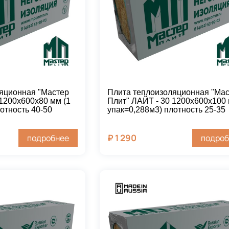
яционная "Мастер
Плита теплоизоляционная "Ма
 1200х600х80 мм (1
Плит" ЛАЙТ - 30 1200х600х100 
отность 40-50
упак=0,288м3) плотность 25-35
₽
1 290
подробнее
подроб