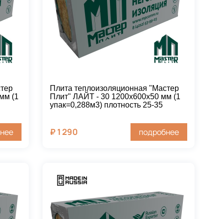
стер
Плита теплоизоляционная "Мастер
мм (1
Плит" ЛАЙТ - 30 1200х600х50 мм (1
упак=0,288м3) плотность 25-35
₽
1 290
нее
подробнее