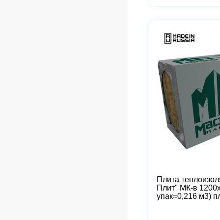
Плита теплоизол
Плит" МК-в 1200
упак=0,216 м3) п