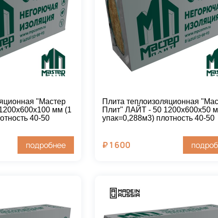
яционная "Мастер
Плита теплоизоляционная "Ма
 1200х600х100 мм (1
Плит" ЛАЙТ - 50 1200х600х50 м
отность 40-50
упак=0,288м3) плотность 40-50
₽
1 600
подробнее
подроб