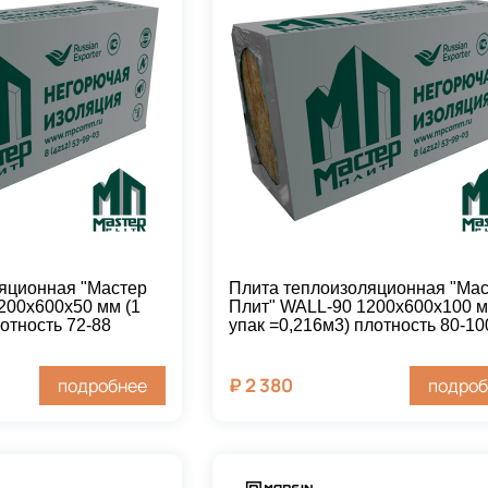
яционная "Мастер
Плита теплоизоляционная "Ма
200х600х50 мм (1
Плит" WALL-90 1200х600х100 м
отность 72-88
упак =0,216м3) плотность 80-10
₽
2 380
подробнее
подроб