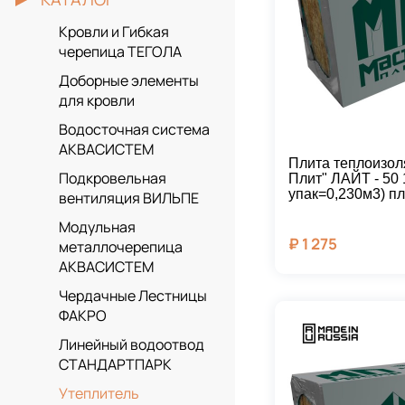
Кровли и Гибкая
черепица ТЕГОЛА
Доборные элементы
для кровли
Водосточная система
АКВАСИСТЕМ
Плита теплоизол
Подкровельная
Плит" ЛАЙТ - 50
упак=0,230м3) пл
вентиляция ВИЛЬПЕ
Модульная
₽
1 275
металлочерепица
АКВАСИСТЕМ
Чердачные Лестницы
ФАКРО
Линейный водоотвод
СТАНДАРТПАРК
Утеплитель