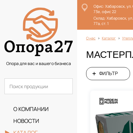
Офис: Хабаровск, ул.
73е, офис 22
Склад: Хабаровск, ул
77а, ст. 1
О нас
Каталог
Утепл
МАСТЕРП
Опора для вас и вашего бизнеса
ФИЛЬТР
О КОМПАНИИ
НОВОСТИ
КАТАЛОГ