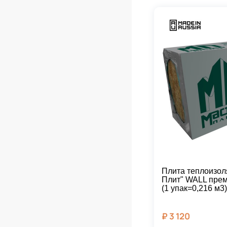
Плита теплоизол
Плит" WALL прем
(1 упак=0,216 м3
₽
3 120