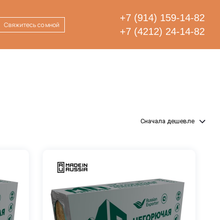
+7 (914) 159-14-82
Свяжитесь со мной
+7 (4212) 24-14-82
Сначала дешевле