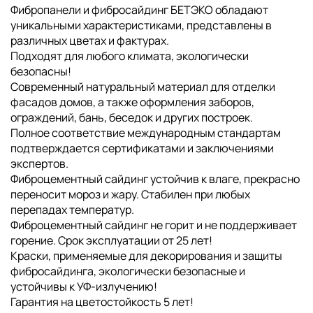
Фибропанели и фибросайдинг БЕТЭКО обладают
уникальными характеристиками, представлены в
различных цветах и фактурах.
Подходят для любого климата, экологически
безопасны!
Современный натуральный материал для отделки
фасадов домов, а также оформления заборов,
ограждений, бань, беседок и других построек.
Полное соответствие международным стандартам
подтверждается сертификатами и заключениями
экспертов.
Фиброцементный сайдинг устойчив к влаге, прекрасно
переносит мороз и жару. Стабилен при любых
перепадах температур.
Фиброцементный сайдинг не горит и не поддерживает
горение. Срок эксплуатации от 25 лет!
Краски, применяемые для декорирования и защиты
фибросайдинга, экологически безопасные и
устойчивы к УФ-излучению!
Гарантия на цветостойкость 5 лет!