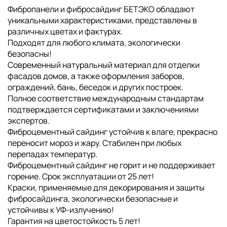
Фибропанели и фибросайдинг БЕТЭКО обладают
уникальными характеристиками, представлены в
различных цветах и фактурах.
Подходят для любого климата, экологически
безопасны!
Современный натуральный материал для отделки
фасадов домов, а также оформления заборов,
ограждений, бань, беседок и других построек.
Полное соответствие международным стандартам
подтверждается сертификатами и заключениями
экспертов.
Фиброцементный сайдинг устойчив к влаге, прекрасно
переносит мороз и жару. Стабилен при любых
перепадах температур.
Фиброцементный сайдинг не горит и не поддерживает
горение. Срок эксплуатации от 25 лет!
Краски, применяемые для декорирования и защиты
фибросайдинга, экологически безопасные и
устойчивы к УФ-излучению!
Гарантия на цветостойкость 5 лет!