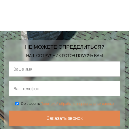
НЕ МОЖЕТЕ ОПРЕДЕЛИТЬСЯ?
НАШ СОТРУДНИК ГОТОВ ПОМОЧЬ ВАМ
Согласен с
Политикой обработки персональных данных
Заказать звонок