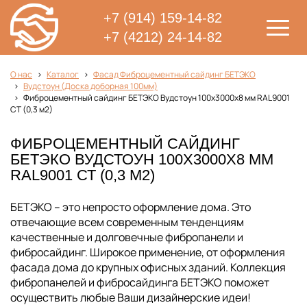
+7 (914) 159-14-82
+7 (4212) 24-14-82
О нас
Каталог
Фасад Фиброцементный сайдинг БЕТЭКО
Вудстоун (Доска доборная 100мм)
Фиброцементный сайдинг БЕТЭКО Вудстоун 100х3000х8 мм RAL9001
СТ (0,3 м2)
ФИБРОЦЕМЕНТНЫЙ САЙДИНГ
БЕТЭКО ВУДСТОУН 100Х3000Х8 ММ
RAL9001 СТ (0,3 М2)
БЕТЭКО – это непросто оформление дома. Это
отвечающие всем современным тенденциям
качественные и долговечные фибропанели и
фибросайдинг. Широкое применение, от оформления
фасада дома до крупных офисных зданий. Коллекция
фибропанелей и фибросайдинга БЕТЭКО поможет
осуществить любые Ваши дизайнерские идеи!