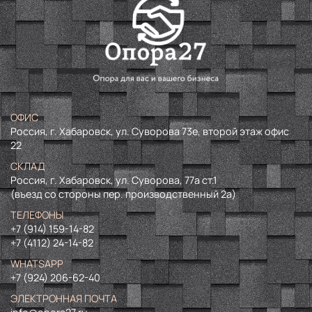
ОФИС
Россия, г. Хабаровск, ул. Суворова 73е, второй этаж офис
22
СКЛАД
Россия, г. Хабаровск, ул. Суворова, 77а ст.1
(въезд со стороны пер. производственный 2а)
ТЕЛЕФОНЫ
+7 (914) 159-14-82
+7 (4112) 24-14-82
WHATSAPP
+7 (924) 206-62-40
ЭЛЕКТРОННАЯ ПОЧТА