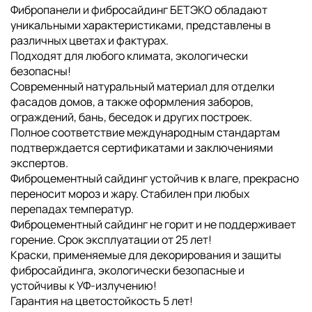
Фибропанели и фибросайдинг БЕТЭКО обладают
уникальными характеристиками, представлены в
различных цветах и фактурах.
Подходят для любого климата, экологически
безопасны!
Современный натуральный материал для отделки
фасадов домов, а также оформления заборов,
ограждений, бань, беседок и других построек.
Полное соответствие международным стандартам
подтверждается сертификатами и заключениями
экспертов.
Фиброцементный сайдинг устойчив к влаге, прекрасно
переносит мороз и жару. Стабилен при любых
перепадах температур.
Фиброцементный сайдинг не горит и не поддерживает
горение. Срок эксплуатации от 25 лет!
Краски, применяемые для декорирования и защиты
фибросайдинга, экологически безопасные и
устойчивы к УФ-излучению!
Гарантия на цветостойкость 5 лет!