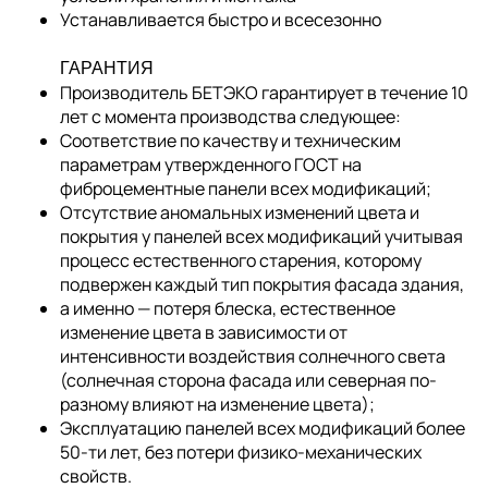
Устанавливается быстро и всесезонно
ГАРАНТИЯ
Производитель БЕТЭКО гарантирует в течение 10
лет с момента производства следующее:
Соответствие по качеству и техническим
параметрам утвержденного ГОСТ на
фиброцементные панели всех модификаций;
Отсутствие аномальных изменений цвета и
покрытия у панелей всех модификаций учитывая
процесс естественного старения, которому
подвержен каждый тип покрытия фасада здания,
а именно — потеря блеска, естественное
изменение цвета в зависимости от
интенсивности воздействия солнечного света
(солнечная сторона фасада или северная по-
разному влияют на изменение цвета);
Эксплуатацию панелей всех модификаций более
50-ти лет, без потери физико-механических
свойств.