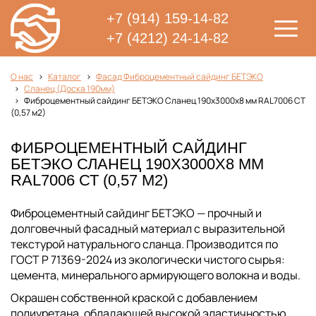
+7 (914) 159-14-82
+7 (4212) 24-14-82
О нас
Каталог
Фасад Фиброцементный сайдинг БЕТЭКО
Сланец (Доска 190мм)
Фиброцементный сайдинг БЕТЭКО Сланец 190х3000х8 мм RAL7006 СТ
(0,57 м2)
ФИБРОЦЕМЕНТНЫЙ САЙДИНГ
БЕТЭКО СЛАНЕЦ 190Х3000Х8 ММ
RAL7006 СТ (0,57 М2)
Фиброцементный сайдинг БЕТЭКО — прочный и
долговечный фасадный материал с выразительной
текстурой натурального сланца. Производится по
ГОСТ Р 71369-2024 из экологически чистого сырья:
цемента, минерального армирующего волокна и воды.
Окрашен собственной краской с добавлением
полиуретана, обладающей высокой эластичностью,