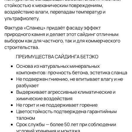
стойкостью к механическим повреждениям,
воздействию влаги, перепадам температур и
ультрафиолету.
Фактура «Сланец» придаёт фасаду эффект
природного камня и делает этот сайдинг отличным
выбором как для частного, так и для коммерческого
строительства.
ПРЕИМУЩЕСТВА САЙДИНГА БЕТЭКО
Основа из натуральных минеральных
компонентов: прочность бетона, эстетика сланца
Не подвержен гниению, не впитывает влагу и не
разбухает
Выдерживает агрессивные климатические и
химические воздействия
Не горит и не поддерживает горение
Цветостойкость подтверждена гарантийным
талоном
Срок службы — более 50 лет при соблюдении
условий хранения и монтажа