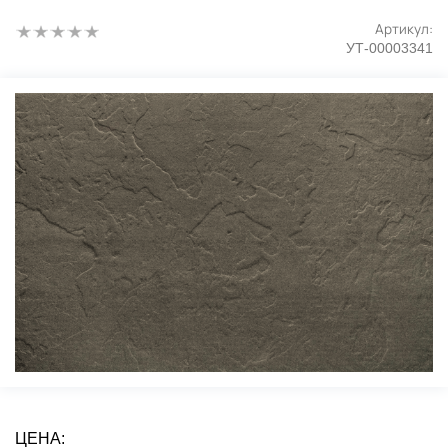
Артикул:
УТ-00003341
ЦЕНА: