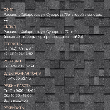
ОФИС
Россия, г. Хабаровск, ул. Суворова 73е, второй этаж офис
22
СКЛАД
Россия, г. Хабаровск, ул. Суворова, 77а ст.1
(въезд со стороны пер. производственный 2а)
ТЕЛЕФОНЫ
+7 (914) 159-14-82
+7 (4112) 24-14-82
WHATSAPP
+7 (924) 206-62-40
ЭЛЕКТРОННАЯ ПОЧТА
info@opora27.ru
РЕЖИМ РАБОТЫ
Пн-Пт: 9:00 - 18-00
Сб.: 10:00 - 15:00
Вс.: выходной
РЕКВИЗИТЫ: