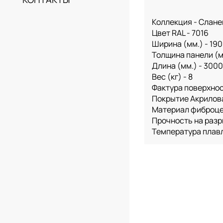
Коллекция - Слане
Цвет RAL - 7016
Ширина (мм.) - 190
Толщина панели (мм
Длина (мм.) - 3000
Вес (кг) - 8
Фактура поверхнос
Покрытие Акрилов
Материал фиброц
Прочность на разр
Температура плавл