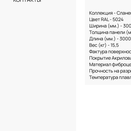
Коллекция - Слане
Цвет RAL - 5024
Ширина (мм.) - 30
Толщина панели (мм
Длина (мм.) - 3000
Вес (кг) - 15,5
Фактура поверхнос
Покрытие Акрилов
Материал фиброц
Прочность на разр
Температура плавл