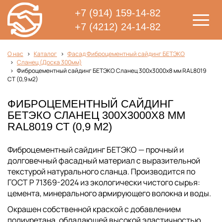
+7 (914) 159-14-82
+7 (4212) 24-14-82
О нас
Каталог
Фасад Фиброцементный сайдинг БЕТЭКО
Сланец (Доска 300мм)
Фиброцементный сайдинг БЕТЭКО Сланец 300х3000х8 мм RAL8019
СТ (0,9 м2)
ФИБРОЦЕМЕНТНЫЙ САЙДИНГ
БЕТЭКО СЛАНЕЦ 300Х3000Х8 ММ
RAL8019 СТ (0,9 М2)
Фиброцементный сайдинг БЕТЭКО — прочный и
долговечный фасадный материал с выразительной
текстурой натурального сланца. Производится по
ГОСТ Р 71369-2024 из экологически чистого сырья:
цемента, минерального армирующего волокна и воды.
Окрашен собственной краской с добавлением
полиуретана, обладающей высокой эластичностью,