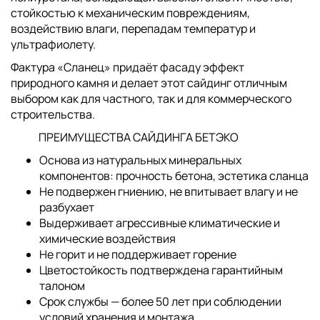
стойкостью к механическим повреждениям,
воздействию влаги, перепадам температур и
ультрафиолету.
Фактура «Сланец» придаёт фасаду эффект
природного камня и делает этот сайдинг отличным
выбором как для частного, так и для коммерческого
строительства.
ПРЕИМУЩЕСТВА САЙДИНГА БЕТЭКО
Основа из натуральных минеральных
компонентов: прочность бетона, эстетика сланца
Не подвержен гниению, не впитывает влагу и не
разбухает
Выдерживает агрессивные климатические и
химические воздействия
Не горит и не поддерживает горение
Цветостойкость подтверждена гарантийным
талоном
Срок службы — более 50 лет при соблюдении
условий хранения и монтажа