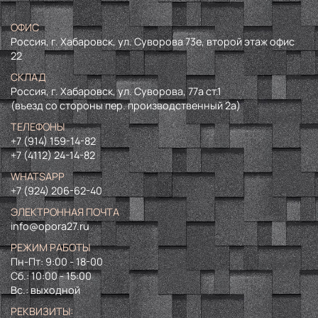
ОФИС
Россия, г. Хабаровск, ул. Суворова 73е, второй этаж офис
22
СКЛАД
Россия, г. Хабаровск, ул. Суворова, 77а ст.1
(въезд со стороны пер. производственный 2а)
ТЕЛЕФОНЫ
+7 (914) 159-14-82
+7 (4112) 24-14-82
WHATSAPP
+7 (924) 206-62-40
ЭЛЕКТРОННАЯ ПОЧТА
info@opora27.ru
РЕЖИМ РАБОТЫ
Пн-Пт: 9:00 - 18-00
Сб.: 10:00 - 15:00
Вс.: выходной
РЕКВИЗИТЫ: