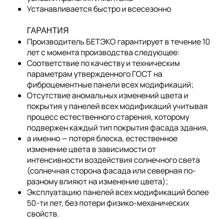
Устанавливается быстро и всесезонно
ГАРАНТИЯ
Производитель БЕТЭКО гарантирует в течение 10
лет с момента производства следующее:
Соответствие по качеству и техническим
параметрам утвержденного ГОСТ на
фиброцементные панели всех модификаций;
Отсутствие аномальных изменений цвета и
покрытия у панелей всех модификаций учитывая
процесс естественного старения, которому
подвержен каждый тип покрытия фасада здания,
а именно — потеря блеска, естественное
изменение цвета в зависимости от
интенсивности воздействия солнечного света
(солнечная сторона фасада или северная по-
разному влияют на изменение цвета);
Эксплуатацию панелей всех модификаций более
50-ти лет, без потери физико-механических
свойств.