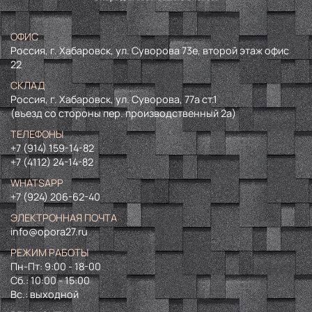
ОФИС
Россия, г. Хабаровск, ул. Суворова 73е, второй этаж офис
22
СКЛАД
Россия, г. Хабаровск, ул. Суворова, 77а ст.1
(въезд со стороны пер. производственный 2а)
ТЕЛЕФОНЫ
+7 (914) 159-14-82
+7 (4112) 24-14-82
WHATSAPP
+7 (924) 206-62-40
ЭЛЕКТРОННАЯ ПОЧТА
info@opora27.ru
РЕЖИМ РАБОТЫ
Пн-Пт: 9:00 - 18-00
Сб.: 10:00 - 15:00
Вс.: выходной