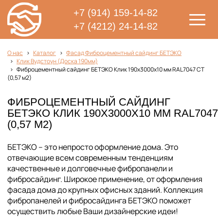
+7 (914) 159-14-82
+7 (4212) 24-14-82
О нас
Каталог
Фасад Фиброцементный сайдинг БЕТЭКО
Клик Вудстоун (Доска 190мм)
Фиброцементный сайдинг БЕТЭКО Клик 190х3000х10 мм RAL7047 СТ
(0,57 м2)
ФИБРОЦЕМЕНТНЫЙ САЙДИНГ
БЕТЭКО КЛИК 190Х3000Х10 ММ RAL7047
(0,57 М2)
БЕТЭКО – это непросто оформление дома. Это
отвечающие всем современным тенденциям
качественные и долговечные фибропанели и
фибросайдинг. Широкое применение, от оформления
фасада дома до крупных офисных зданий. Коллекция
фибропанелей и фибросайдинга БЕТЭКО поможет
осуществить любые Ваши дизайнерские идеи!