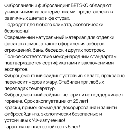
Фибропанели и фибросайдинг БЕТЭКО обладают
уникальными характеристиками, представлены в
различных цветах и фактурах.
Подходят для любого климата, экологически
безопасны!
Современный натуральный материал для отделки
фасадов домов, а также оформления заборов,
ограждений, бань, беседок и других построек.
Полное соответствие международным стандартам
подтверждается сертификатами и заключениями
экспертов.
Фиброцементный сайдинг устойчив к влаге, прекрасно
переносит мороз и жару. Стабилен при любых
перепадах температур.
Фиброцементный сайдинг не горит и не поддерживает
горение. Срок эксплуатации от 25 лет!
Краски, применяемые для декорирования и защиты
фибросайдинга, экологически безопасные и
устойчивы к УФ-излучению!
Гарантия на цветостойкость 5 лет!