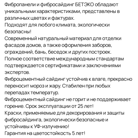
Фибропанели и фибросайдинг БЕТЭКО обладают
уникальными характеристиками, представлены в
различных цветах и фактурах.
Подходят для любого климата, экологически
безопасны!
Современный натуральный материал для отделки
фасадов домов, а также оформления заборов,
ограждений, бань, беседок и других построек.
Полное соответствие международным стандартам
подтверждается сертификатами и заключениями
экспертов.
Фиброцементный сайдинг устойчив к влаге, прекрасно
переносит мороз и жару. Стабилен при любых
перепадах температур.
Фиброцементный сайдинг не горит и не поддерживает
горение. Срок эксплуатации от 25 лет!
Краски, применяемые для декорирования и защиты
фибросайдинга, экологически безопасные и
устойчивы к УФ-излучению!
Гарантия на цветостойкость 5 лет!