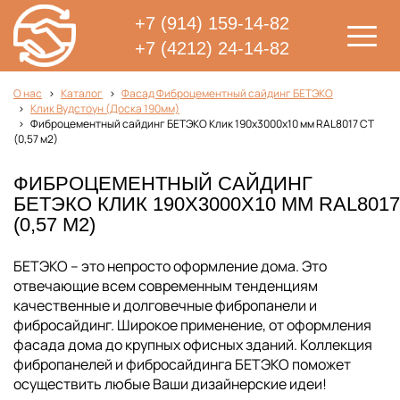
+7 (914) 159-14-82
+7 (4212) 24-14-82
О нас
Каталог
Фасад Фиброцементный сайдинг БЕТЭКО
Клик Вудстоун (Доска 190мм)
Фиброцементный сайдинг БЕТЭКО Клик 190х3000х10 мм RAL8017 СТ
(0,57 м2)
ФИБРОЦЕМЕНТНЫЙ САЙДИНГ
БЕТЭКО КЛИК 190Х3000Х10 ММ RAL8017
(0,57 М2)
БЕТЭКО – это непросто оформление дома. Это
отвечающие всем современным тенденциям
качественные и долговечные фибропанели и
фибросайдинг. Широкое применение, от оформления
фасада дома до крупных офисных зданий. Коллекция
фибропанелей и фибросайдинга БЕТЭКО поможет
осуществить любые Ваши дизайнерские идеи!