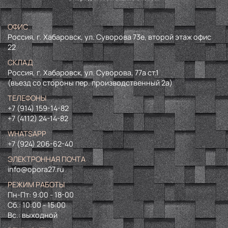
ОФИС
Россия, г. Хабаровск, ул. Суворова 73е, второй этаж офис
22
СКЛАД
Россия, г. Хабаровск, ул. Суворова, 77а ст.1
(въезд со стороны пер. производственный 2а)
ТЕЛЕФОНЫ
+7 (914) 159-14-82
+7 (4112) 24-14-82
WHATSAPP
+7 (924) 206-62-40
ЭЛЕКТРОННАЯ ПОЧТА
info@opora27.ru
РЕЖИМ РАБОТЫ
Пн-Пт: 9:00 - 18-00
Сб.: 10:00 - 15:00
Вс.: выходной