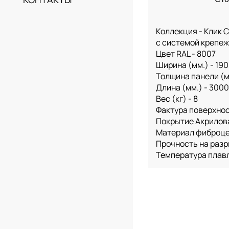
Коллекция - Клик 
с системой крепе
Цвет RAL - 8007
Ширина (мм.) - 190
Толщина панели (мм
Длина (мм.) - 3000
Вес (кг) - 8
Фактура поверхнос
Покрытие Акрилов
Материал фиброц
Прочность на разр
Температура плавл