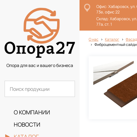
Офис: Хабаровск, ул.
73е, офис 22
Склад: Хабаровск, ул
77а, ст. 1
О нас
Каталог
Фасад
Фиброцементный сайдинг
Опора для вас и вашего бизнеса
О КОМПАНИИ
НОВОСТИ
КАТАЛОГ