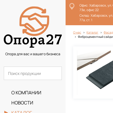
Офис: Хабаровск, ул.
73е, офис 22
Склад: Хабаровск, ул
77а, ст. 1
О нас
Каталог
Фасад
Фиброцементный сайдин
Опора для вас и вашего бизнеса
О КОМПАНИИ
НОВОСТИ
КАТАЛОГ