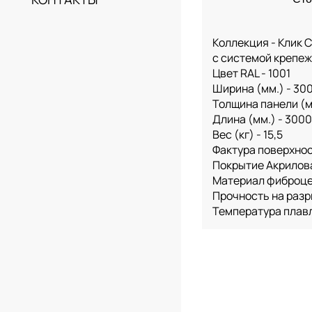
Коллекция - Клик 
с системой крепе
Цвет RAL - 1001
Ширина (мм.) - 30
Толщина панели (мм
Длина (мм.) - 3000
Вес (кг) - 15,5
Фактура поверхнос
Покрытие Акрилов
Материал фиброц
Прочность на разр
Температура плавл