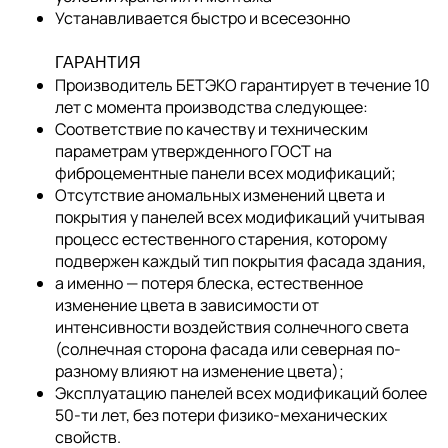
Устанавливается быстро и всесезонно
ГАРАНТИЯ
Производитель БЕТЭКО гарантирует в течение 10
лет с момента производства следующее:
Соответствие по качеству и техническим
параметрам утвержденного ГОСТ на
фиброцементные панели всех модификаций;
Отсутствие аномальных изменений цвета и
покрытия у панелей всех модификаций учитывая
процесс естественного старения, которому
подвержен каждый тип покрытия фасада здания,
а именно — потеря блеска, естественное
изменение цвета в зависимости от
интенсивности воздействия солнечного света
(солнечная сторона фасада или северная по-
разному влияют на изменение цвета);
Эксплуатацию панелей всех модификаций более
50-ти лет, без потери физико-механических
свойств.