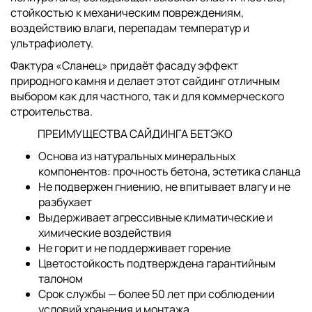
стойкостью к механическим повреждениям,
воздействию влаги, перепадам температур и
ультрафиолету.
Фактура «Сланец» придаёт фасаду эффект
природного камня и делает этот сайдинг отличным
выбором как для частного, так и для коммерческого
строительства.
ПРЕИМУЩЕСТВА САЙДИНГА БЕТЭКО
Основа из натуральных минеральных
компонентов: прочность бетона, эстетика сланца
Не подвержен гниению, не впитывает влагу и не
разбухает
Выдерживает агрессивные климатические и
химические воздействия
Не горит и не поддерживает горение
Цветостойкость подтверждена гарантийным
талоном
Срок службы — более 50 лет при соблюдении
условий хранения и монтажа