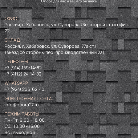
ОФИС
Россия, г. Хабаровск, ул. Суворова 73е, второй этаж офис
22
СКЛАД
Россия, г. Хабаровск, ул. Суворова, 77а ст.1
(въезд со стороны пер. производственный 2а)
ТЕЛЕФОНЫ
+7 (914) 159-14-82
+7 (4112) 24-14-82
WHATSAPP
+7 (924) 206-62-40
ЭЛЕКТРОННАЯ ПОЧТА
info@opora27.ru
РЕЖИМ РАБОТЫ
Пн-Пт: 9:00 - 18-00
Сб.: 10:00 - 15:00
Вс.: выходной