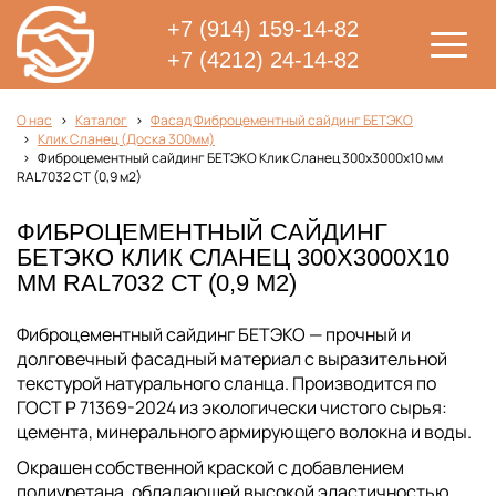
+7 (914) 159-14-82
+7 (4212) 24-14-82
О нас
Каталог
Фасад Фиброцементный сайдинг БЕТЭКО
Клик Сланец (Доска 300мм)
Фиброцементный сайдинг БЕТЭКО Клик Сланец 300х3000х10 мм
RAL7032 СТ (0,9 м2)
ФИБРОЦЕМЕНТНЫЙ САЙДИНГ
БЕТЭКО КЛИК СЛАНЕЦ 300Х3000Х10
ММ RAL7032 СТ (0,9 М2)
Фиброцементный сайдинг БЕТЭКО — прочный и
долговечный фасадный материал с выразительной
текстурой натурального сланца. Производится по
ГОСТ Р 71369-2024 из экологически чистого сырья:
цемента, минерального армирующего волокна и воды.
Окрашен собственной краской с добавлением
полиуретана, обладающей высокой эластичностью,