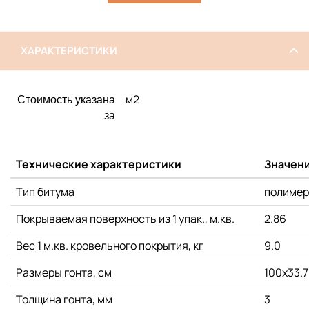
ХАРАКТЕРИСТИКИ
м2
Стоимость указана
за
Технические характеристики
Значен
Тип битума
полимер
Покрываемая поверхность из 1 упак., м.кв.
2.86
Вес 1 м.кв. кровельного покрытия, кг
9.0
Размеры гонта, см
100x33.7
Толщина гонта, мм
3