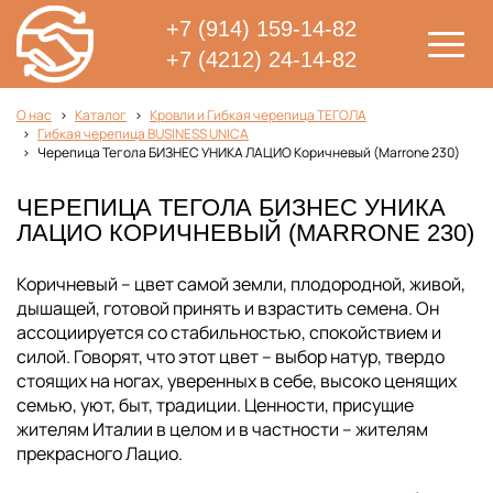
+7 (914) 159-14-82
+7 (4212) 24-14-82
О нас
Каталог
Кровли и Гибкая черепица ТЕГОЛА
Гибкая черепица BUSINESS UNICA
Черепица Тегола БИЗНЕС УНИКА ЛАЦИО Коричневый (Marrone 230)
ЧЕРЕПИЦА ТЕГОЛА БИЗНЕС УНИКА
ЛАЦИО КОРИЧНЕВЫЙ (MARRONE 230)
Коричневый – цвет самой земли, плодородной, живой,
дышащей, готовой принять и взрастить семена. Он
ассоциируется со стабильностью, спокойствием и
силой. Говорят, что этот цвет – выбор натур, твердо
стоящих на ногах, уверенных в себе, высоко ценящих
семью, уют, быт, традиции. Ценности, присущие
жителям Италии в целом и в частности – жителям
прекрасного Лацио.