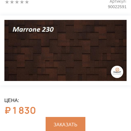
Артикул:
90022591
ЦЕНА:
₽
1 830
ЗАКАЗАТЬ