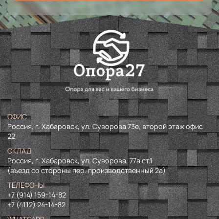
ОФИС
Россия, г. Хабаровск, ул. Суворова 73е, второй этаж офис
22
СКЛАД
Россия, г. Хабаровск, ул. Суворова, 77а ст.1
(въезд со стороны пер. производственный 2а)
ТЕЛЕФОНЫ
+7 (914) 159-14-82
+7 (4112) 24-14-82