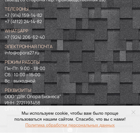
ТЕЛЕФОНЫ
+7 (914) 159-14-82
+7 (4112) 24-14-82
WHATSAPP
+7 (924) 206-62-40
ЭЛЕКТРОННАЯ ПОЧТА
info@opora27.ru
РЕЖИМ РАБОТЫ
Пн-Пт: 9:00 - 18-00
Сб.: 10:00 - 15:00
Вс.: выходной
РЕКВИЗИТЫ:
ООО "ДВК Опора Бизнеса"
ИНН:
2721193458
ОГРН:
1122721006418
Мы используем cookie, чтобы вам было проще
пользоваться нашим сайтом. Спасибо, что вы с нами!
Политика обработки персональных данных