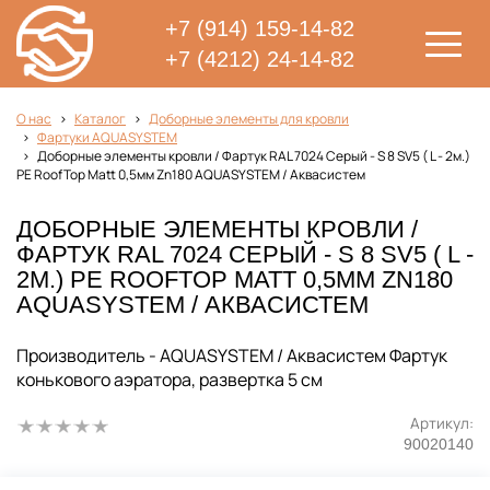
+7 (914) 159-14-82
+7 (4212) 24-14-82
О нас
Каталог
Доборные элементы для кровли
Фартуки AQUASYSTEM
Доборные элементы кровли / Фартук RAL 7024 Серый - S 8 SV5 ( L - 2м.)
PE RoofTop Matt 0,5мм Zn180 AQUASYSTEM / Аквасистем
ДОБОРНЫЕ ЭЛЕМЕНТЫ КРОВЛИ /
ФАРТУК RAL 7024 СЕРЫЙ - S 8 SV5 ( L -
2М.) PE ROOFTOP MATT 0,5ММ ZN180
AQUASYSTEM / АКВАСИСТЕМ
Производитель - AQUASYSTEM / Аквасистем Фартук
конькового аэратора, развертка 5 см
Артикул:
90020140