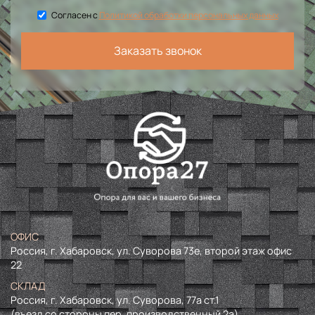
Согласен с
Политикой обработки персональных данных
Заказать звонок
ОФИС
Россия, г. Хабаровск, ул. Суворова 73е, второй этаж офис
22
СКЛАД
Россия, г. Хабаровск, ул. Суворова, 77а ст.1
(въезд со стороны пер. производственный 2а)