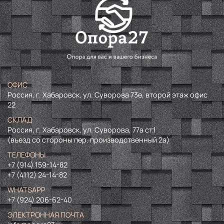
ОФИС
Россия, г. Хабаровск, ул. Суворова 73е, второй этаж офис
22
СКЛАД
Россия, г. Хабаровск, ул. Суворова, 77а ст.1
(въезд со стороны пер. производственный 2а)
ТЕЛЕФОНЫ
+7 (914) 159-14-82
+7 (4112) 24-14-82
WHATSAPP
+7 (924) 206-62-40
ЭЛЕКТРОННАЯ ПОЧТА