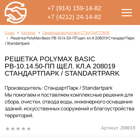
+7 (914) 159-14-82
+7 (4212) 24-14-82
О нас
Каталог
Линейный водоотвод СТАНДАРТПАРК
Решетка PolyMax Basic РВ-10.14.50-ПП щел. кл.А 208019 СтандартПарк
/ Standartpark
РЕШЕТКА POLYMAX BASIC
РВ-10.14.50-ПП ЩЕЛ. КЛ.А 208019
СТАНДАРТПАРК / STANDARTPARK
Производитель: СтандартПарк / Standartpark
Мы помогаем и поставляем комплексные решения для
сбора, очистки, отвода воды, инженерного оснащения
зданий, искусственных сооружений и благоустройства
территорий.
Артикул:
208019