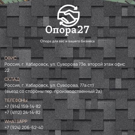
ОФИС
Россия, г. Хабаровск, ул. Суворова 73е, второй этаж офис
22
СКЛАД
Россия, г. Хабаровск, ул. Суворова, 77а ст.1
(въезд со стороны пер. производственный 2а)
ТЕЛЕФОНЫ
+7 (914) 159-14-82
+7 (4112) 24-14-82
WHATSAPP
+7 (924) 206-62-40