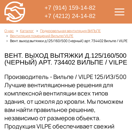
+7 (914) 159-14-82
+7 (4212) 24-14-82
О нас
Каталог
Подкровельная вентиляция ВИЛЬПЕ
Вентиляция помещений Вильпе/VILPE
Вент. выход вытяжки д.125/160/500 (черный) арт. 734402 Вильпе / VILPE
ВЕНТ. ВЫХОД ВЫТЯЖКИ Д.125/160/500
(ЧЕРНЫЙ) АРТ. 734402 ВИЛЬПЕ / VILPE
Производитель - Вильпе / VILPE 125/ИЗ/500
Лучшие вентиляционные решения для
комплексной вентиляции всех типов
здания, от цоколя до кровли. Мы поможем
вам найти правильное решение,
независимо от размеров объекта.
Продукция VILPE обеспечивает свежий