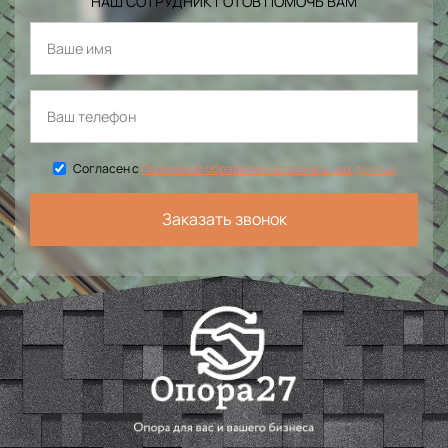
НАШ СОТРУДНИК ГОТОВ ПОМОЧЬ ВАМ
Согласен с
Политикой обработки персональных данных
Заказать звонок