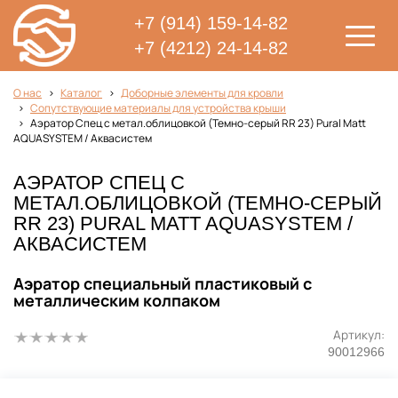
+7 (914) 159-14-82
+7 (4212) 24-14-82
О нас
Каталог
Доборные элементы для кровли
Сопутствующие материалы для устройства крыши
Аэратор Спец с метал.облицовкой (Темно-серый RR 23) Pural Matt
AQUASYSTEM / Аквасистем
АЭРАТОР СПЕЦ С
МЕТАЛ.ОБЛИЦОВКОЙ (ТЕМНО-СЕРЫЙ
RR 23) PURAL MATT AQUASYSTEM /
АКВАСИСТЕМ
Аэратор специальный пластиковый с
металлическим колпаком
Артикул:
90012966