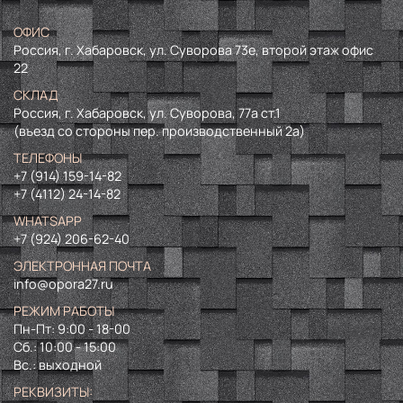
ОФИС
Россия, г. Хабаровск, ул. Суворова 73е, второй этаж офис
22
СКЛАД
Россия, г. Хабаровск, ул. Суворова, 77а ст.1
(въезд со стороны пер. производственный 2а)
ТЕЛЕФОНЫ
+7 (914) 159-14-82
+7 (4112) 24-14-82
WHATSAPP
+7 (924) 206-62-40
ЭЛЕКТРОННАЯ ПОЧТА
info@opora27.ru
РЕЖИМ РАБОТЫ
Пн-Пт: 9:00 - 18-00
Сб.: 10:00 - 15:00
Вс.: выходной
РЕКВИЗИТЫ: