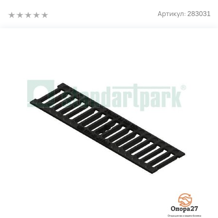
Артикул:
283031