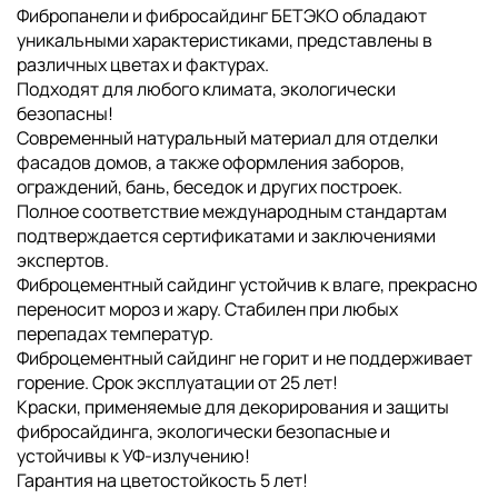
Фибропанели и фибросайдинг БЕТЭКО обладают
уникальными характеристиками, представлены в
различных цветах и фактурах.
Подходят для любого климата, экологически
безопасны!
Современный натуральный материал для отделки
фасадов домов, а также оформления заборов,
ограждений, бань, беседок и других построек.
Полное соответствие международным стандартам
подтверждается сертификатами и заключениями
экспертов.
Фиброцементный сайдинг устойчив к влаге, прекрасно
переносит мороз и жару. Стабилен при любых
перепадах температур.
Фиброцементный сайдинг не горит и не поддерживает
горение. Срок эксплуатации от 25 лет!
Краски, применяемые для декорирования и защиты
фибросайдинга, экологически безопасные и
устойчивы к УФ-излучению!
Гарантия на цветостойкость 5 лет!