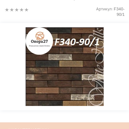
Артикул:
F340-
90/1