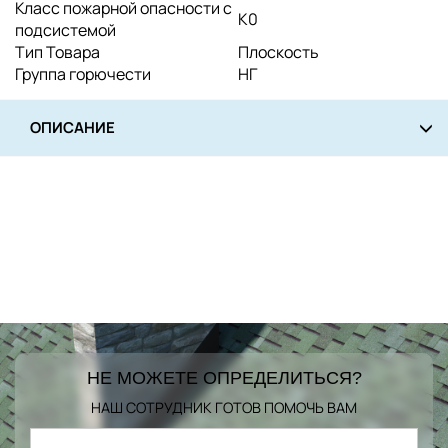
Класс пожарной опасности с
K0
подсистемой
Тип Товара
Плоскость
Группа горючести
НГ
ОПИСАНИЕ
НЕ МОЖЕТЕ ОПРЕДЕЛИТЬСЯ?
НАШ СОТРУДНИК ГОТОВ ПОМОЧЬ ВАМ