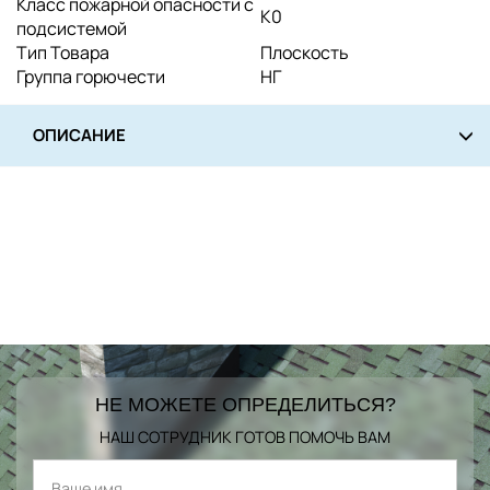
Класс пожарной опасности с
K0
подсистемой
Тип Товара
Плоскость
Группа горючести
НГ
ОПИСАНИЕ
НЕ МОЖЕТЕ ОПРЕДЕЛИТЬСЯ?
НАШ СОТРУДНИК ГОТОВ ПОМОЧЬ ВАМ