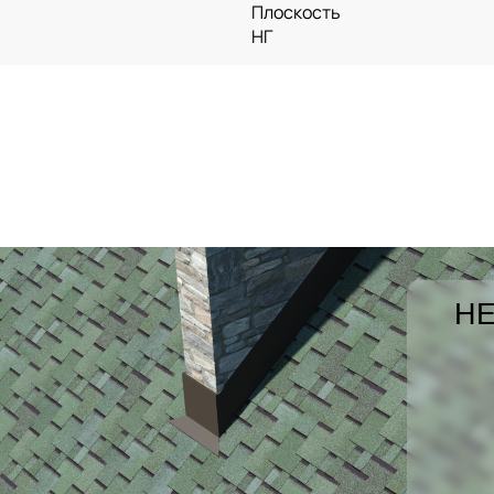
Плоскость
НГ
НЕ