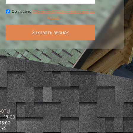
Согласен с
Политикой обработки персональных
данных
Заказать звонок
БОТЫ
 - 18-00
 15:00
ной