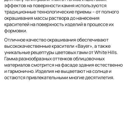
эффектов на поверхности камня используются
традиционные технологические приемы – от полного
окрашивания массы раствора до нанесения
красителей на поверхность изделий в процессе их
формовки.
Отличное качество окрашивания обеспечивают
высококачественные красители «Bayer», а также
уникальные рецептуры цветовых гамм от White Hills.
Гамма разнообразных оттенков облицовочных
материалов смотрится на фасаде здания естественно
и гармонично. Изделия не выцветают на солнце и
остаются привлекательными многие десятилетия.