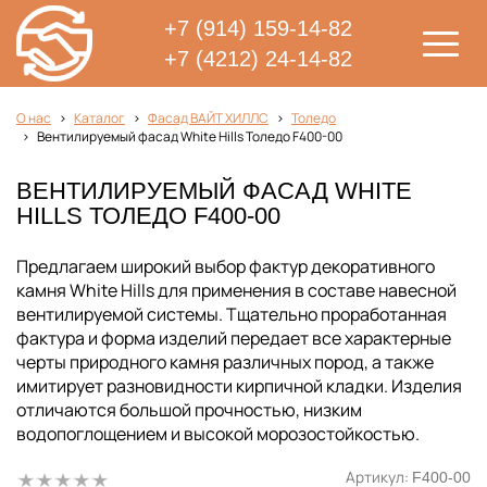
+7 (914) 159-14-82
+7 (4212) 24-14-82
О нас
Каталог
Фасад ВАЙТ ХИЛЛС
Толедо
Вентилируемый фасад White Hills Толедо F400-00
ВЕНТИЛИРУЕМЫЙ ФАСАД WHITE
HILLS ТОЛЕДО F400-00
Предлагаем широкий выбор фактур декоративного
камня White Hills для применения в составе навесной
вентилируемой системы. Тщательно проработанная
фактура и форма изделий передает все характерные
черты природного камня различных пород, а также
имитирует разновидности кирпичной кладки. Изделия
отличаются большой прочностью, низким
водопоглощением и высокой морозостойкостью.
Артикул:
F400-00