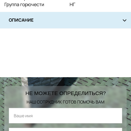
Группа горючести
НГ
ОПИСАНИЕ
НЕ МОЖЕТЕ ОПРЕДЕЛИТЬСЯ?
НАШ СОТРУДНИК ГОТОВ ПОМОЧЬ ВАМ