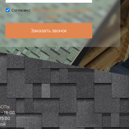
Согласен с
Политикой обработки персональных
данных
Заказать звонок
БОТЫ
 - 18-00
 15:00
ной