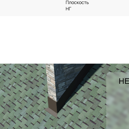
Плоскость
НГ
НЕ