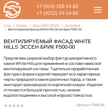
+7 (914) 159-14-82
+7 (4212) 24-14-82
О нас
Каталог
Фасад ВАЙТ ХИЛЛС
Эссен Брик
Вентилируемый фасад White Hills Эссен Брик F500-00
ВЕНТИЛИРУЕМЫЙ ФАСАД WHITE
HILLS ЭССЕН БРИК F500-00
Предлагаем широкий выбор фактур декоративного
камня White Hills для применения в составе навесной
вентилируемой системы. Тщательно проработанная
фактура и форма изделий передает все характерные
черты природного камня различных пород, а также
имитирует разновидности кирпичной кладки. Изделия
отличаются большой прочностью, низким
водопоглощением и высокой морозостойкостью.
Артикул:
F500-00