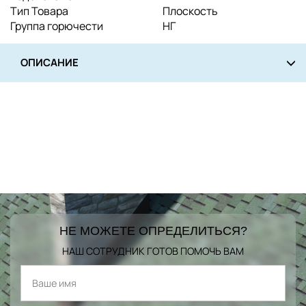
Тип Товара
Плоскость
Группа горючести
НГ
ОПИСАНИЕ
НЕ МОЖЕТЕ ОПРЕДЕЛИТЬСЯ?
НАШ СОТРУДНИК ГОТОВ ПОМОЧЬ ВАМ