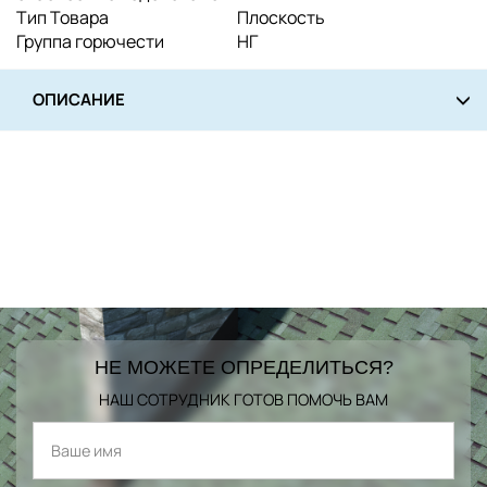
Тип Товара
Плоскость
Группа горючести
НГ
ОПИСАНИЕ
НЕ МОЖЕТЕ ОПРЕДЕЛИТЬСЯ?
НАШ СОТРУДНИК ГОТОВ ПОМОЧЬ ВАМ