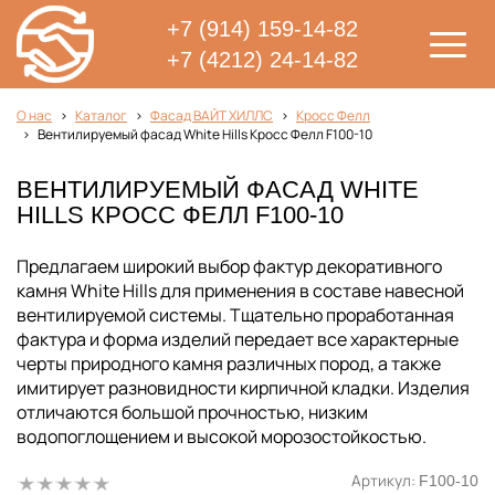
+7 (914) 159-14-82
+7 (4212) 24-14-82
О нас
Каталог
Фасад ВАЙТ ХИЛЛС
Кросс Фелл
Вентилируемый фасад White Hills Кросс Фелл F100-10
ВЕНТИЛИРУЕМЫЙ ФАСАД WHITE
HILLS КРОСС ФЕЛЛ F100-10
Предлагаем широкий выбор фактур декоративного
камня White Hills для применения в составе навесной
вентилируемой системы. Тщательно проработанная
фактура и форма изделий передает все характерные
черты природного камня различных пород, а также
имитирует разновидности кирпичной кладки. Изделия
отличаются большой прочностью, низким
водопоглощением и высокой морозостойкостью.
Артикул:
F100-10