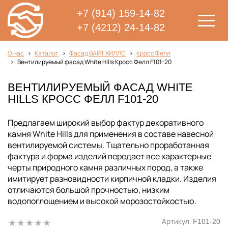
+7 (914) 159-14-82
+7 (4212) 24-14-82
О нас
Каталог
Фасад ВАЙТ ХИЛЛС
Кросс Фелл
Вентилируемый фасад White Hills Кросс Фелл F101-20
ВЕНТИЛИРУЕМЫЙ ФАСАД WHITE
HILLS КРОСС ФЕЛЛ F101-20
Предлагаем широкий выбор фактур декоративного
камня White Hills для применения в составе навесной
вентилируемой системы. Тщательно проработанная
фактура и форма изделий передает все характерные
черты природного камня различных пород, а также
имитирует разновидности кирпичной кладки. Изделия
отличаются большой прочностью, низким
водопоглощением и высокой морозостойкостью.
Артикул:
F101-20