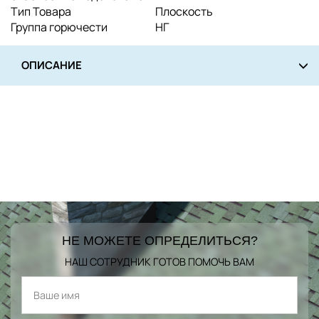
Тип Товара
Плоскость
Группа горючести
НГ
ОПИСАНИЕ
НЕ МОЖЕТЕ ОПРЕДЕЛИТЬСЯ?
НАШ СОТРУДНИК ГОТОВ ПОМОЧЬ ВАМ