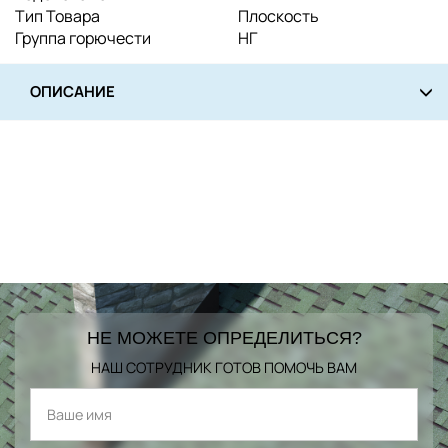
Тип Товара
Плоскость
Группа горючести
НГ
ОПИСАНИЕ
НЕ МОЖЕТЕ ОПРЕДЕЛИТЬСЯ?
НАШ СОТРУДНИК ГОТОВ ПОМОЧЬ ВАМ