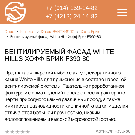
+7 (914) 159-14-82
+7 (4212) 24-14-82
О нас
Каталог
Фасад ВАЙТ ХИЛЛС
Хофф Брик
Вентилируемый фасад White Hills Хофф Брик F390-80
ВЕНТИЛИРУЕМЫЙ ФАСАД WHITE
HILLS ХОФФ БРИК F390-80
Предлагаем широкий выбор фактур декоративного
камня White Hills для применения в составе навесной
вентилируемой системы. Тщательно проработанная
фактура и форма изделий передает все характерные
черты природного камня различных пород, а также
имитирует разновидности кирпичной кладки. Изделия
отличаются большой прочностью, низким
водопоглощением и высокой морозостойкостью.
Артикул:
F390-80