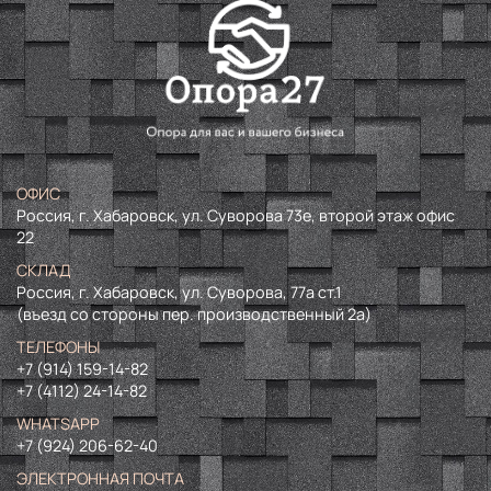
ОФИС
Россия, г. Хабаровск, ул. Суворова 73е, второй этаж офис
22
СКЛАД
Россия, г. Хабаровск, ул. Суворова, 77а ст.1
(въезд со стороны пер. производственный 2а)
ТЕЛЕФОНЫ
+7 (914) 159-14-82
+7 (4112) 24-14-82
WHATSAPP
+7 (924) 206-62-40
ЭЛЕКТРОННАЯ ПОЧТА