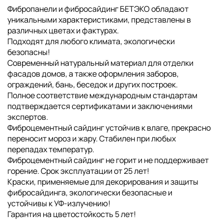
Фибропанели и фибросайдинг БЕТЭКО обладают
уникальными характеристиками, представлены в
различных цветах и фактурах.
Подходят для любого климата, экологически
безопасны!
Современный натуральный материал для отделки
фасадов домов, а также оформления заборов,
ограждений, бань, беседок и других построек.
Полное соответствие международным стандартам
подтверждается сертификатами и заключениями
экспертов.
Фиброцементный сайдинг устойчив к влаге, прекрасно
переносит мороз и жару. Стабилен при любых
перепадах температур.
Фиброцементный сайдинг не горит и не поддерживает
горение. Срок эксплуатации от 25 лет!
Краски, применяемые для декорирования и защиты
фибросайдинга, экологически безопасные и
устойчивы к УФ-излучению!
Гарантия на цветостойкость 5 лет!