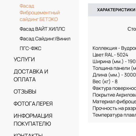
Фасад
ХАРАКТЕРИСТИКИ
Фиброцементный
сайдинг БЕТЭКО
Фасад ВАЙТ ХИЛЛС
Сто
Фасад Сайдинг/Винил
Коллекция - Вудро
ПГС-ФЖС
Цвет RAL - 5024
УСЛУГИ
Ширина (мм.) - 190
Толщина панели (мм
ДОСТАВКА И
Длина (мм.) - 3000
ОПЛАТА
Вес (кг) - 8
Фактура поверхнос
ОТЗЫВЫ
Покрытие Акрилов
Материал фиброц
ФОТОГАЛЕРЕЯ
Прочность на разр
Температура плавл
ИНФОРМАЦИЯ
ПОКУПАТЕЛЮ
КОНТАКТЫ