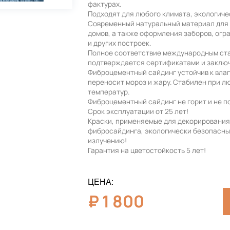
фактурах.
Подходят для любого климата, экологиче
Современный натуральный материал для
домов, а также оформления заборов, огр
и других построек.
Полное соответствие международным ст
подтверждается сертификатами и заклю
Фиброцементный сайдинг устойчив к влаг
переносит мороз и жару. Стабилен при л
температур.
Фиброцементный сайдинг не горит и не п
Срок эксплуатации от 25 лет!
Краски, применяемые для декорирования
фибросайдинга, экологически безопасные
излучению!
Гарантия на цветостойкость 5 лет!
ЦЕНА:
₽
1 800