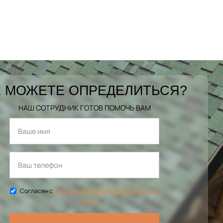
 МОЖЕТЕ ОПРЕДЕЛИТЬСЯ?
НАШ СОТРУДНИК ГОТОВ ПОМОЧЬ ВАМ
Согласен с
Политикой обработки персональных
данных