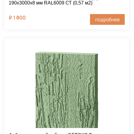
190х3000х8 мм RAL6009 СТ (0,57 м2)
₽
1 800
подробнее