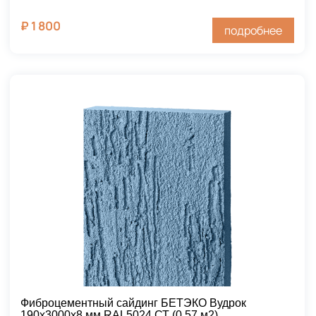
₽
1 800
подробнее
Фиброцементный сайдинг БЕТЭКО Вудрок
190х3000х8 мм RAL5024 СТ (0,57 м2)