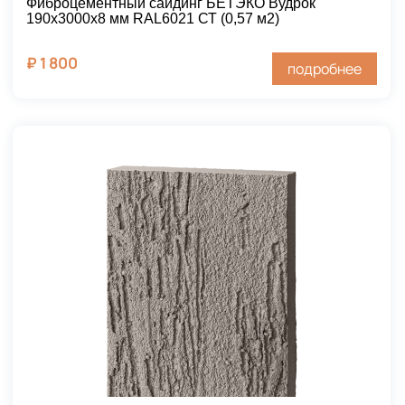
Фиброцементный сайдинг БЕТЭКО Вудрок
190х3000х8 мм RAL6021 СТ (0,57 м2)
₽
1 800
подробнее