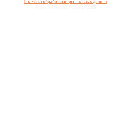
Политика обработки персональных данных
Фиброцементный сайдинг БЕТЭКО Вудрок
190х3000х8 мм RAL9001 СТ (0,57 м2)
₽
1 800
подробнее