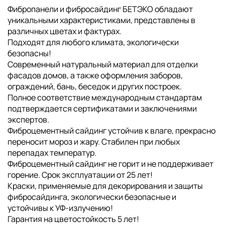
Фибропанели и фибросайдинг БЕТЭКО обладают
уникальными характеристиками, представлены в
различных цветах и фактурах.
Подходят для любого климата, экологически
безопасны!
Современный натуральный материал для отделки
фасадов домов, а также оформления заборов,
ограждений, бань, беседок и других построек.
Полное соответствие международным стандартам
подтверждается сертификатами и заключениями
экспертов.
Фиброцементный сайдинг устойчив к влаге, прекрасно
переносит мороз и жару. Стабилен при любых
перепадах температур.
Фиброцементный сайдинг не горит и не поддерживает
горение. Срок эксплуатации от 25 лет!
Краски, применяемые для декорирования и защиты
фибросайдинга, экологически безопасные и
устойчивы к УФ-излучению!
Гарантия на цветостойкость 5 лет!