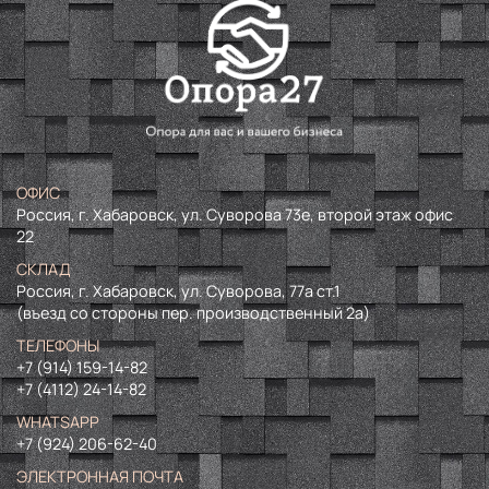
ОФИС
Россия, г. Хабаровск, ул. Суворова 73е, второй этаж офис
22
СКЛАД
Россия, г. Хабаровск, ул. Суворова, 77а ст.1
(въезд со стороны пер. производственный 2а)
ТЕЛЕФОНЫ
+7 (914) 159-14-82
+7 (4112) 24-14-82
WHATSAPP
+7 (924) 206-62-40
ЭЛЕКТРОННАЯ ПОЧТА