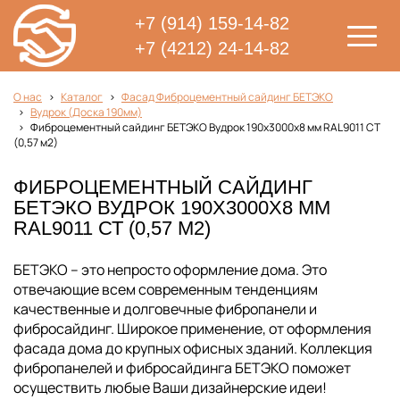
+7 (914) 159-14-82
+7 (4212) 24-14-82
О нас
Каталог
Фасад Фиброцементный сайдинг БЕТЭКО
Вудрок (Доска 190мм)
Фиброцементный сайдинг БЕТЭКО Вудрок 190х3000х8 мм RAL9011 СТ
(0,57 м2)
ФИБРОЦЕМЕНТНЫЙ САЙДИНГ
БЕТЭКО ВУДРОК 190Х3000Х8 ММ
RAL9011 СТ (0,57 М2)
БЕТЭКО – это непросто оформление дома. Это
отвечающие всем современным тенденциям
качественные и долговечные фибропанели и
фибросайдинг. Широкое применение, от оформления
фасада дома до крупных офисных зданий. Коллекция
фибропанелей и фибросайдинга БЕТЭКО поможет
осуществить любые Ваши дизайнерские идеи!