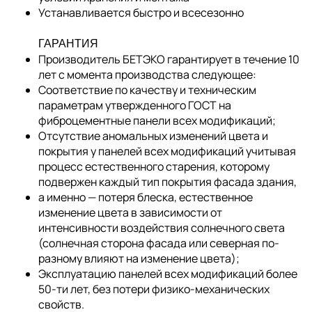
Устанавливается быстро и всесезонно
ГАРАНТИЯ
Производитель БЕТЭКО гарантирует в течение 10
лет с момента производства следующее:
Соответствие по качеству и техническим
параметрам утвержденного ГОСТ на
фиброцементные панели всех модификаций;
Отсутствие аномальных изменений цвета и
покрытия у панелей всех модификаций учитывая
процесс естественного старения, которому
подвержен каждый тип покрытия фасада здания,
а именно — потеря блеска, естественное
изменение цвета в зависимости от
интенсивности воздействия солнечного света
(солнечная сторона фасада или северная по-
разному влияют на изменение цвета);
Эксплуатацию панелей всех модификаций более
50-ти лет, без потери физико-механических
свойств.