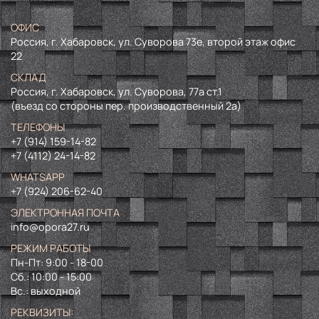
ОФИС
Россия, г. Хабаровск, ул. Суворова 73е, второй этаж офис
22
СКЛАД
Россия, г. Хабаровск, ул. Суворова, 77а ст.1
(въезд со стороны пер. производственный 2а)
ТЕЛЕФОНЫ
+7 (914) 159-14-82
+7 (4112) 24-14-82
WHATSAPP
+7 (924) 206-62-40
ЭЛЕКТРОННАЯ ПОЧТА
info@opora27.ru
РЕЖИМ РАБОТЫ
Пн-Пт: 9:00 - 18-00
Сб.: 10:00 - 15:00
Вс.: выходной
РЕКВИЗИТЫ: