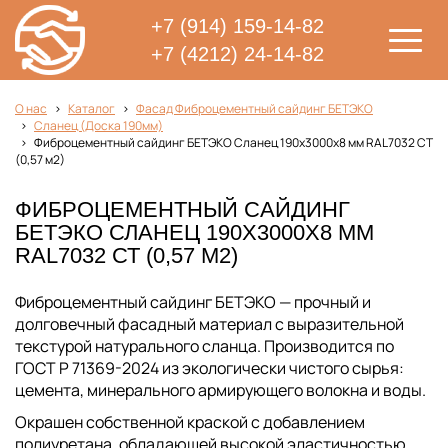
+7 (914) 159-14-82
+7 (4212) 24-14-82
О нас
Каталог
Фасад Фиброцементный сайдинг БЕТЭКО
Сланец (Доска 190мм)
Фиброцементный сайдинг БЕТЭКО Сланец 190х3000х8 мм RAL7032 СТ
(0,57 м2)
ФИБРОЦЕМЕНТНЫЙ САЙДИНГ
БЕТЭКО СЛАНЕЦ 190Х3000Х8 ММ
RAL7032 СТ (0,57 М2)
Фиброцементный сайдинг БЕТЭКО — прочный и
долговечный фасадный материал с выразительной
текстурой натурального сланца. Производится по
ГОСТ Р 71369-2024 из экологически чистого сырья:
цемента, минерального армирующего волокна и воды.
Окрашен собственной краской с добавлением
полиуретана, обладающей высокой эластичностью,