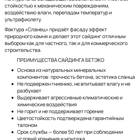
стойкостью к механическим повреждениям,
воздействию влаги, перепадам температур и
ультрафиолету.
Фактура «Сланец» придаёт фасаду эффект
природного камня и делает этот сайдинг отличным
выбором как для частного, так и для коммерческого
строительства.
ПРЕИМУЩЕСТВА САЙДИНГА БЕТЭКО
Основа из натуральных минеральных
компонентов: прочность бетона, эстетика сланца
Не подвержен гниению, не впитывает влагу и не
разбухает
Выдерживает агрессивные климатические и
химические воздействия
Не горит и не поддерживает горение
Цветостойкость подтверждена гарантийным
талоном
Срок службы — более 50 лет при соблюдении
условий хранения и монтажа