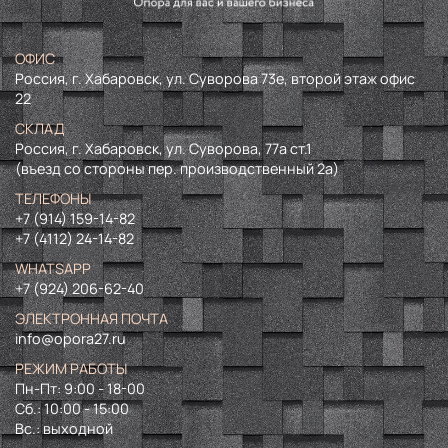
ОФИС
Россия, г. Хабаровск, ул. Суворова 73е, второй этаж офис
22
СКЛАД
Россия, г. Хабаровск, ул. Суворова, 77а ст.1
(въезд со стороны пер. производственный 2а)
ТЕЛЕФОНЫ
+7 (914) 159-14-82
+7 (4112) 24-14-82
WHATSAPP
+7 (924) 206-62-40
ЭЛЕКТРОННАЯ ПОЧТА
info@opora27.ru
РЕЖИМ РАБОТЫ
Пн-Пт: 9:00 - 18-00
Сб.: 10:00 - 15:00
Вс.: выходной