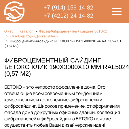
+7 (914) 159-14-82
+7 (4212) 24-14-82
О нас
Каталог
Фасад Фиброцементный сайдинг БЕТЭКО
Клик Вудстоун (Доска 190мм)
Фиброцементный сайдинг БЕТЭКО Клик 190х3000х10 мм RAL5024 СТ
(0,57 м2)
ФИБРОЦЕМЕНТНЫЙ САЙДИНГ
БЕТЭКО КЛИК 190Х3000Х10 ММ RAL5024
(0,57 М2)
БЕТЭКО – это непросто оформление дома. Это
отвечающие всем современным тенденциям
качественные и долговечные фибропанели и
фибросайдинг. Широкое применение, от оформления
фасада дома до крупных офисных зданий. Коллекция
фибропанелей и фибросайдинга БЕТЭКО поможет
осуществить любые Ваши дизайнерские идеи!