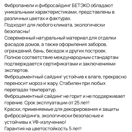
Фибропанели и фибросайдинг БЕТЭКО обладают
уникальными характеристиками, представлены в
различных цветах и фактурах.
Подходят для любого климата, экологически
безопасны!
Современный натуральный материал для отделки
фасадов домов, а также оформления заборов,
ограждений, бань, беседок и других построек.
Полное соответствие международным стандартам
подтверждается сертификатами и заключениями
экспертов.
Фиброцементный сайдинг устойчив к влаге, прекрасно
переносит мороз и жару. Стабилен при любых
перепадах температур.
Фиброцементный сайдинг не горит и не поддерживает
горение. Срок эксплуатации от 25 лет!
Краски, применяемые для декорирования и защиты
фибросайдинга, экологически безопасные и
устойчивы к УФ-излучению!
Гарантия на цветостойкость 5 лет!