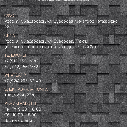
ОФИС
Россия, г. Хабаровск, ул. Суворова 73е, второй этаж офис
22
СКЛАД
Россия, г. Хабаровск, ул. Суворова, 77а ст.1
(въезд со стороны пер. производственный 2а)
ТЕЛЕФОНЫ
+7 (914) 159-14-82
+7 (4112) 24-14-82
WHATSAPP
+7 (924) 206-62-40
ЭЛЕКТРОННАЯ ПОЧТА
info@opora27.ru
РЕЖИМ РАБОТЫ
Пн-Пт: 9:00 - 18-00
Сб.: 10:00 - 15:00
Вс.: выходной