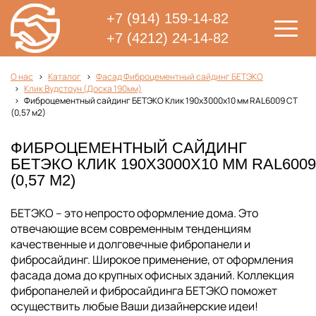
+7 (914) 159-14-82
+7 (4212) 24-14-82
О нас
Каталог
Фасад Фиброцементный сайдинг БЕТЭКО
Клик Вудстоун (Доска 190мм)
Фиброцементный сайдинг БЕТЭКО Клик 190х3000х10 мм RAL6009 СТ
(0,57 м2)
ФИБРОЦЕМЕНТНЫЙ САЙДИНГ
БЕТЭКО КЛИК 190Х3000Х10 ММ RAL6009
(0,57 М2)
БЕТЭКО – это непросто оформление дома. Это
отвечающие всем современным тенденциям
качественные и долговечные фибропанели и
фибросайдинг. Широкое применение, от оформления
фасада дома до крупных офисных зданий. Коллекция
фибропанелей и фибросайдинга БЕТЭКО поможет
осуществить любые Ваши дизайнерские идеи!