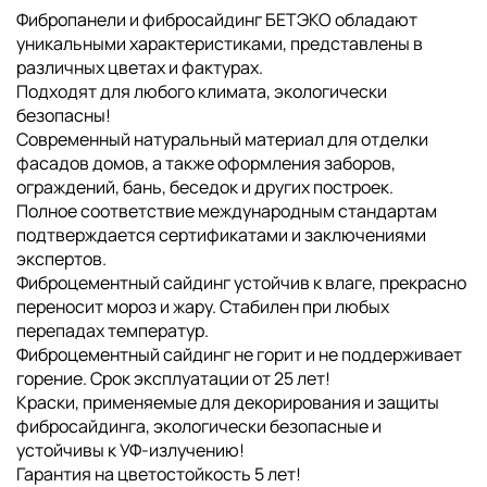
Фибропанели и фибросайдинг БЕТЭКО обладают
уникальными характеристиками, представлены в
различных цветах и фактурах.
Подходят для любого климата, экологически
безопасны!
Современный натуральный материал для отделки
фасадов домов, а также оформления заборов,
ограждений, бань, беседок и других построек.
Полное соответствие международным стандартам
подтверждается сертификатами и заключениями
экспертов.
Фиброцементный сайдинг устойчив к влаге, прекрасно
переносит мороз и жару. Стабилен при любых
перепадах температур.
Фиброцементный сайдинг не горит и не поддерживает
горение. Срок эксплуатации от 25 лет!
Краски, применяемые для декорирования и защиты
фибросайдинга, экологически безопасные и
устойчивы к УФ-излучению!
Гарантия на цветостойкость 5 лет!