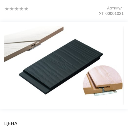
Артикул:
УТ-00001021
ЦЕНА: