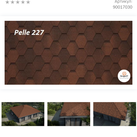
Артикул:
90017030