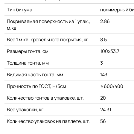
Тип битума
полимерный би
Покрываемая поверхность из 1 упак.,
2.86
м.кв.
Вес 1 м.кв. кровельного покрытия, кг
8.5
Размеры гонта, см
100x33.7
Толщина гонта, мм
3
Видимая часть гонта, мм
143
Прочность по ГОСТ, Н/5см
≥600/400
Количество гонтов в упаковке, шт.
20
Вес упаковки, кг
24.31
Количество упаковок на паллете, шт.
56