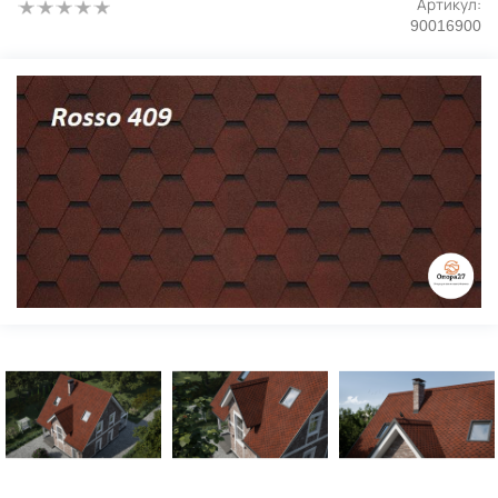
Артикул:
90016900