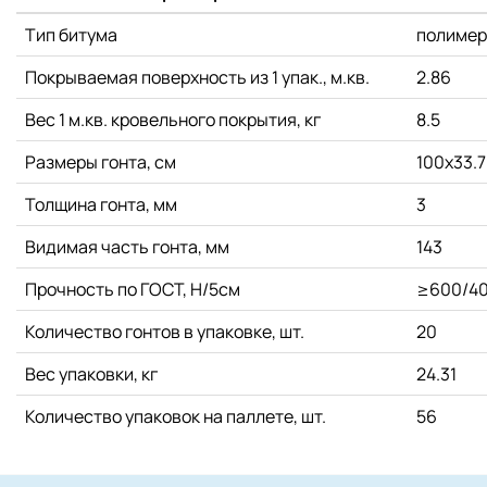
Тип битума
полимер
Покрываемая поверхность из 1 упак., м.кв.
2.86
Вес 1 м.кв. кровельного покрытия, кг
8.5
Размеры гонта, см
100x33.7
Толщина гонта, мм
3
Видимая часть гонта, мм
143
Прочность по ГОСТ, Н/5см
≥600/4
Количество гонтов в упаковке, шт.
20
Вес упаковки, кг
24.31
Количество упаковок на паллете, шт.
56