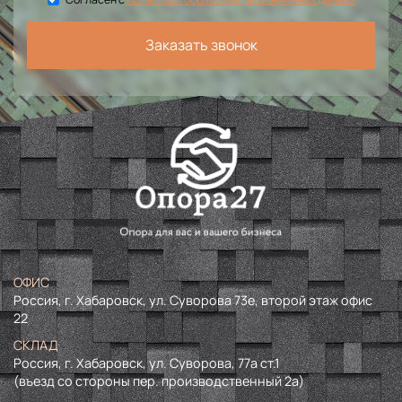
Заказать звонок
ОФИС
Россия, г. Хабаровск, ул. Суворова 73е, второй этаж офис
22
СКЛАД
Россия, г. Хабаровск, ул. Суворова, 77а ст.1
(въезд со стороны пер. производственный 2а)