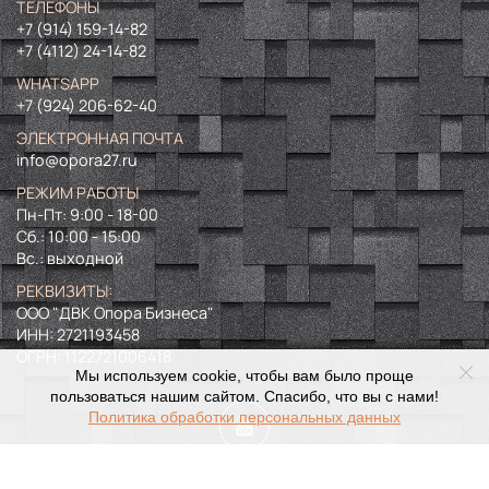
ТЕЛЕФОНЫ
+7 (914) 159-14-82
+7 (4112) 24-14-82
WHATSAPP
+7 (924) 206-62-40
ЭЛЕКТРОННАЯ ПОЧТА
info@opora27.ru
РЕЖИМ РАБОТЫ
Пн-Пт: 9:00 - 18-00
Сб.: 10:00 - 15:00
Вс.: выходной
РЕКВИЗИТЫ:
ООО "ДВК Опора Бизнеса"
ИНН:
2721193458
ОГРН:
1122721006418
Мы используем cookie, чтобы вам было проще
пользоваться нашим сайтом. Спасибо, что вы с нами!
Политика обработки персональных данных
©
2024. Все права защищены