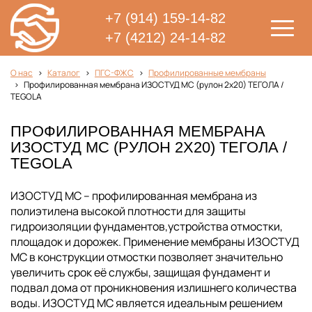
+7 (914) 159-14-82
+7 (4212) 24-14-82
О нас
Каталог
ПГС-ФЖС
Профилированные мембраны
Профилированная мембрана ИЗОСТУД МС (рулон 2х20) ТЕГОЛА /
TEGOLA
ПРОФИЛИРОВАННАЯ МЕМБРАНА
ИЗОСТУД МС (РУЛОН 2Х20) ТЕГОЛА /
TEGOLA
ИЗОСТУД МС – профилированная мембрана из
полиэтилена высокой плотности для защиты
гидроизоляции фундаментов,устройства отмостки,
площадок и дорожек. Применение мембраны ИЗОСТУД
МС в конструкции отмостки позволяет значительно
увеличить срок её службы, защищая фундамент и
подвал дома от проникновения излишнего количества
воды. ИЗОСТУД МС является идеальным решением