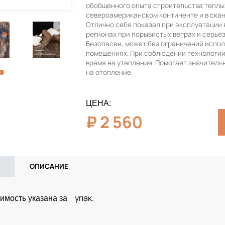
обобщенного опыта строительства теплы
североамериканском континенте и в скан
Отлично себя показал при эксплуатации 
регионах при порывистых ветрах и серье
Безопасен, может без ограничений испол
помещениях. При соблюдении технологи
время на утепление. Помогает значитель
на отопление.
ЦЕНА:
₽
2 560
ОПИСАНИЕ
упак.
имость указана за