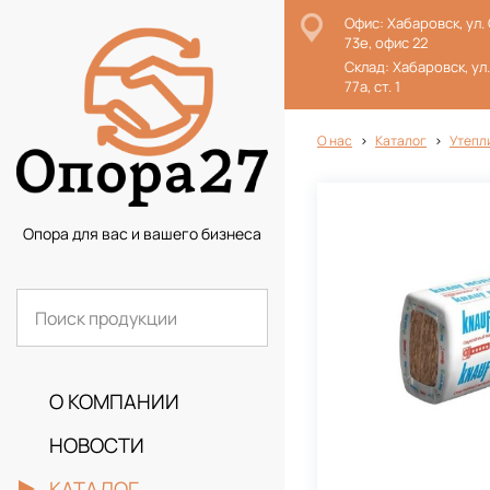
Офис: Хабаровск, ул.
73е, офис 22
Склад: Хабаровск, ул
77а, ст. 1
О нас
Каталог
Утепл
Опора для вас и вашего бизнеса
О КОМПАНИИ
НОВОСТИ
КАТАЛОГ