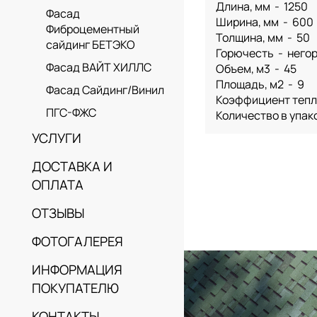
Длина, мм - 1250
Фасад
Ширина, мм - 600
Фиброцементный
Толщина, мм - 50
сайдинг БЕТЭКО
Горючесть - него
Фасад ВАЙТ ХИЛЛС
Объем, м3 - 45
Площадь, м2 - 9
Фасад Сайдинг/Винил
Коэффициент тепло
ПГС-ФЖС
Количество в упак
УСЛУГИ
ДОСТАВКА И
ОПЛАТА
ОТЗЫВЫ
ФОТОГАЛЕРЕЯ
ИНФОРМАЦИЯ
ПОКУПАТЕЛЮ
КОНТАКТЫ