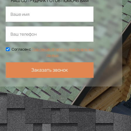
НАШ СОТРУДНИК ГОТОВ ПОМОЧЬ ВАМ
Согласен с
Политикой обработки персональных
данных
Заказать звонок