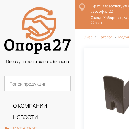
Офис: Хабаровск, ул.
73е, офис 22
Склад: Хабаровск, ул
77а, ст. 1
О нас
Каталог
Модул
Опора для вас и вашего бизнеса
О КОМПАНИИ
НОВОСТИ
КАТАЛОГ