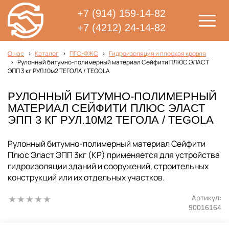
+7 (914) 159-14-82
+7 (4212) 24-14-82
О нас
Каталог
ПГС-ФЖС
Гидроизоляция и плоская кровля
Рулонный битумно-полимерный материал Сейфити ПЛЮС ЭЛАСТ
ЭПП 3 кг РУЛ.10м2 ТЕГОЛА / TEGOLA
РУЛОННЫЙ БИТУМНО-ПОЛИМЕРНЫЙ
МАТЕРИАЛ СЕЙФИТИ ПЛЮС ЭЛАСТ
ЭПП 3 КГ РУЛ.10М2 ТЕГОЛА / TEGOLA
Рулонный битумно-полимерный материал Сейфити
Плюс Эласт ЭПП 3кг (КР) применяется для устройства
гидроизоляции зданий и сооружений, строительных
конструкций или их отдельных участков.
Артикул:
90016164