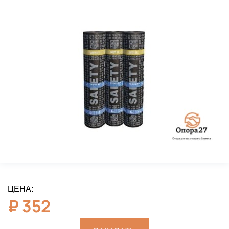
ЦЕНА:
₽
352