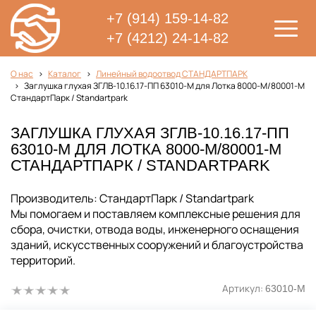
+7 (914) 159-14-82
+7 (4212) 24-14-82
О нас
Каталог
Линейный водоотвод СТАНДАРТПАРК
Заглушка глухая ЗГЛВ-10.16.17-ПП 63010-М для Лотка 8000-М/80001-М
СтандартПарк / Standartpark
ЗАГЛУШКА ГЛУХАЯ ЗГЛВ-10.16.17-ПП
63010-М ДЛЯ ЛОТКА 8000-М/80001-М
СТАНДАРТПАРК / STANDARTPARK
Производитель: СтандартПарк / Standartpark
Мы помогаем и поставляем комплексные решения для
сбора, очистки, отвода воды, инженерного оснащения
зданий, искусственных сооружений и благоустройства
территорий.
Артикул:
63010-М