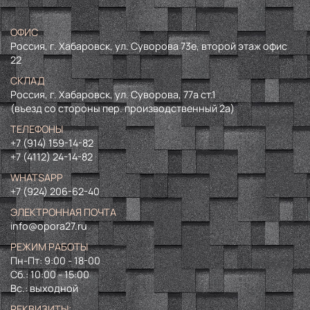
ОФИС
Россия, г. Хабаровск, ул. Суворова 73е, второй этаж офис
22
СКЛАД
Россия, г. Хабаровск, ул. Суворова, 77а ст.1
(въезд со стороны пер. производственный 2а)
ТЕЛЕФОНЫ
+7 (914) 159-14-82
+7 (4112) 24-14-82
WHATSAPP
+7 (924) 206-62-40
ЭЛЕКТРОННАЯ ПОЧТА
info@opora27.ru
РЕЖИМ РАБОТЫ
Пн-Пт: 9:00 - 18-00
Сб.: 10:00 - 15:00
Вс.: выходной
РЕКВИЗИТЫ: