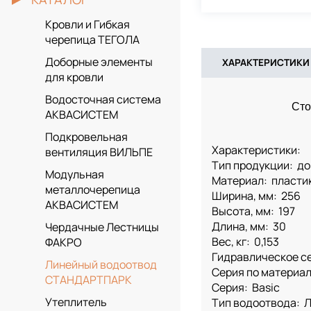
Кровли и Гибкая
черепица ТЕГОЛА
Доборные элементы
ХАРАКТЕРИСТИКИ
для кровли
Водосточная система
Сто
АКВАСИСТЕМ
Подкровельная
Характеристики:
вентиляция ВИЛЬПЕ
Тип продукции: д
Модульная
Материал: пласти
металлочерепица
Ширина, мм: 256
АКВАСИСТЕМ
Высота, мм: 197
Длина, мм: 30
Чердачные Лестницы
Вес, кг: 0,153
ФАКРО
Гидравлическое с
Линейный водоотвод
Серия по материал
СТАНДАРТПАРК
Серия: Basic
Утеплитель
Тип водоотвода: 