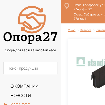
Офис: Хабаровск, ул.
73е, офис 22
Склад: Хабаровск, ул
77а, ст. 1
О нас
Каталог
Линей
Опора для вас и вашего бизнеса
О КОМПАНИИ
НОВОСТИ
КАТАЛОГ